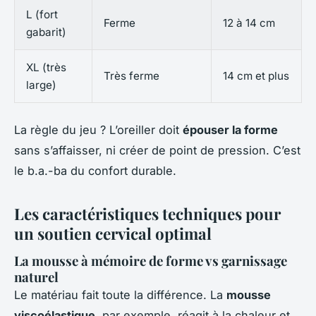
L (fort
Ferme
12 à 14 cm
gabarit)
XL (très
Très ferme
14 cm et plus
large)
La règle du jeu ? L’oreiller doit
épouser la forme
sans s’affaisser, ni créer de point de pression. C’est
le b.a.-ba du confort durable.
Les caractéristiques techniques pour
un soutien cervical optimal
La mousse à mémoire de forme vs garnissage
naturel
Le matériau fait toute la différence. La
mousse
viscoélastique
, par exemple, réagit à la chaleur et