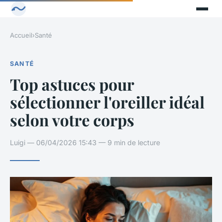
Accueil
›
Santé
SANTÉ
Top astuces pour
sélectionner l'oreiller idéal
selon votre corps
Luigi — 06/04/2026 15:43 — 9 min de lecture