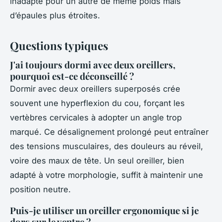
inadapté pour un autre de même poids mais
d’épaules plus étroites.
Questions typiques
J'ai toujours dormi avec deux oreillers,
pourquoi est-ce déconseillé ?
Dormir avec deux oreillers superposés crée
souvent une hyperflexion du cou, forçant les
vertèbres cervicales à adopter un angle trop
marqué. Ce désalignement prolongé peut entraîner
des tensions musculaires, des douleurs au réveil,
voire des maux de tête. Un seul oreiller, bien
adapté à votre morphologie, suffit à maintenir une
position neutre.
Puis-je utiliser un oreiller ergonomique si je
dors sur le ventre ?