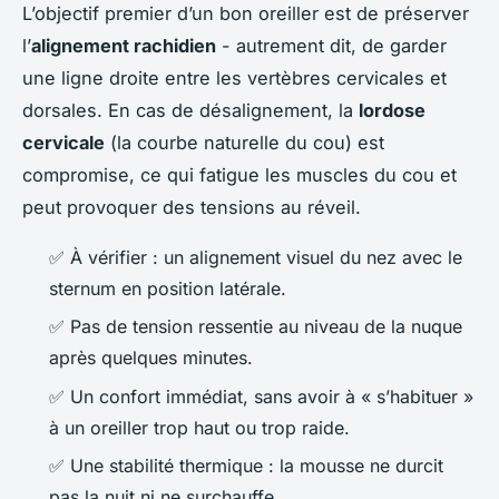
L’objectif premier d’un bon oreiller est de préserver
l’
alignement rachidien
- autrement dit, de garder
une ligne droite entre les vertèbres cervicales et
dorsales. En cas de désalignement, la
lordose
cervicale
(la courbe naturelle du cou) est
compromise, ce qui fatigue les muscles du cou et
peut provoquer des tensions au réveil.
✅ À vérifier : un alignement visuel du nez avec le
sternum en position latérale.
✅ Pas de tension ressentie au niveau de la nuque
après quelques minutes.
✅ Un confort immédiat, sans avoir à « s’habituer »
à un oreiller trop haut ou trop raide.
✅ Une stabilité thermique : la mousse ne durcit
pas la nuit ni ne surchauffe.