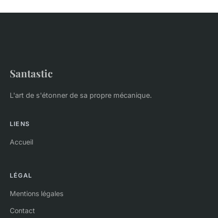
Santastic
L'art de s'étonner de sa propre mécanique.
LIENS
Accueil
LÉGAL
Mentions légales
Contact