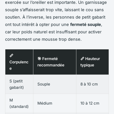
exercée sur l’oreiller est importante. Un garnissage
souple s’affaisserait trop vite, laissant le cou sans
soutien. À l’inverse, les personnes de petit gabarit
ont tout intérêt à opter pour une
fermeté souple
,
car leur poids naturel est insuffisant pour activer
correctement une mousse trop dense.
📏
🎯 Fermeté
📏 Hauteur
Corpulenc
recommandée
typique
e
S (petit
Souple
8 à 10 cm
gabarit)
M
Médium
10 à 12 cm
(standard)