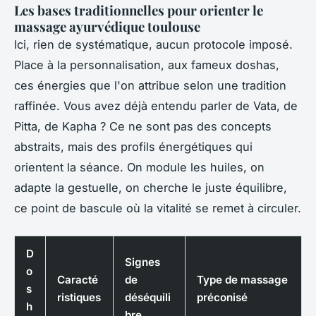
Les bases traditionnelles pour orienter le
massage ayurvédique toulouse
Ici, rien de systématique, aucun protocole imposé.
Place à la personnalisation, aux fameux doshas,
ces énergies que l'on attribue selon une tradition
raffinée. Vous avez déjà entendu parler de Vata, de
Pitta, de Kapha ? Ce ne sont pas des concepts
abstraits, mais des profils énergétiques qui
orientent la séance. On module les huiles, on
adapte la gestuelle, on cherche le juste équilibre,
ce point de bascule où la vitalité se remet à circuler.
D
Signes
o
Caracté
de
Type de massage
s
ristiques
déséquili
préconisé
h
bre