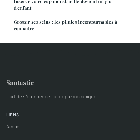
Insérer votre cup menstruelle devient un jeu
d'enfant
Grossir ses seins : les pilules incontournables à
connaître
Santastic
L'art de s'étonner de sa propre mécanique.
LIENS
Accueil