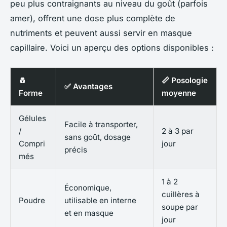
peu plus contraignants au niveau du goût (parfois
amer), offrent une dose plus complète de
nutriments et peuvent aussi servir en masque
capillaire. Voici un aperçu des options disponibles :
🧂
📏 Posologie
✅ Avantages
Forme
moyenne
Gélules
Facile à transporter,
/
2 à 3 par
sans goût, dosage
Compri
jour
précis
més
1 à 2
Économique,
cuillères à
Poudre
utilisable en interne
soupe par
et en masque
jour