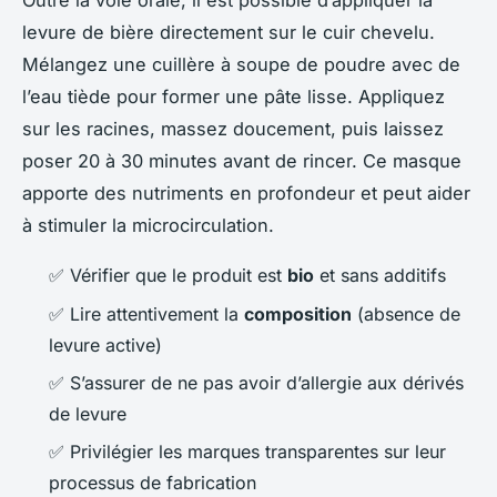
Outre la voie orale, il est possible d’appliquer la
levure de bière directement sur le cuir chevelu.
Mélangez une cuillère à soupe de poudre avec de
l’eau tiède pour former une pâte lisse. Appliquez
sur les racines, massez doucement, puis laissez
poser 20 à 30 minutes avant de rincer. Ce masque
apporte des nutriments en profondeur et peut aider
à stimuler la microcirculation.
✅ Vérifier que le produit est
bio
et sans additifs
✅ Lire attentivement la
composition
(absence de
levure active)
✅ S’assurer de ne pas avoir d’allergie aux dérivés
de levure
✅ Privilégier les marques transparentes sur leur
processus de fabrication