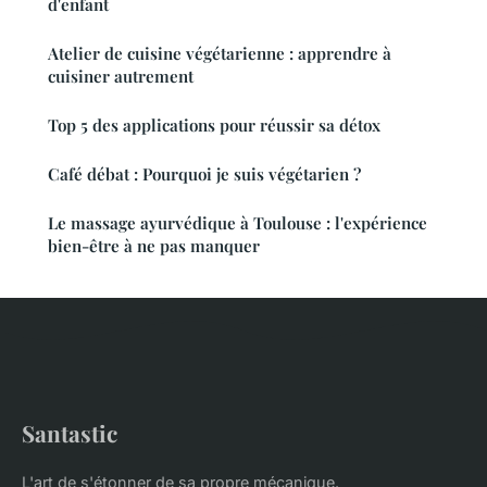
d'enfant
Atelier de cuisine végétarienne : apprendre à
cuisiner autrement
Top 5 des applications pour réussir sa détox
Café débat : Pourquoi je suis végétarien ?
Le massage ayurvédique à Toulouse : l'expérience
bien-être à ne pas manquer
Santastic
L'art de s'étonner de sa propre mécanique.