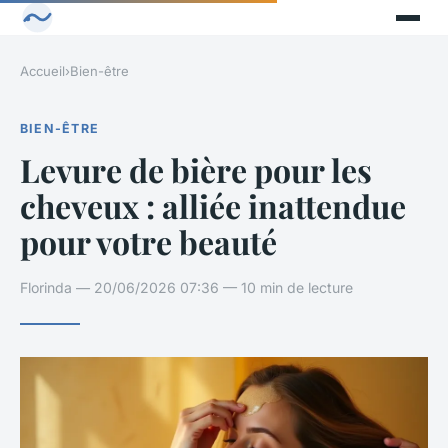
Accueil
›
Bien-être
BIEN-ÊTRE
Levure de bière pour les
cheveux : alliée inattendue
pour votre beauté
Florinda — 20/06/2026 07:36 — 10 min de lecture