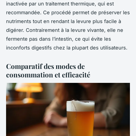
inactivée par un traitement thermique, qui est
recommandée. Ce procédé permet de préserver les
nutriments tout en rendant la levure plus facile à
digérer. Contrairement à la levure vivante, elle ne
fermente pas dans l’intestin, ce qui évite les
inconforts digestifs chez la plupart des utilisateurs.
Comparatif des modes de
consommation et efficacité